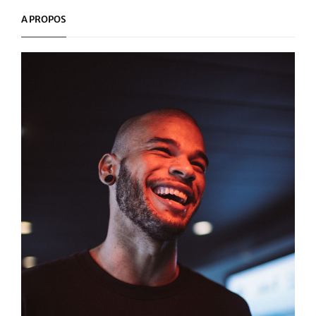
A PROPOS