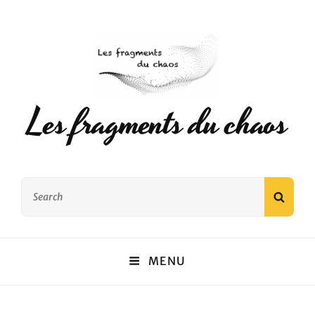
Les fragments du chaos
Search
SEAR
for:
MENU