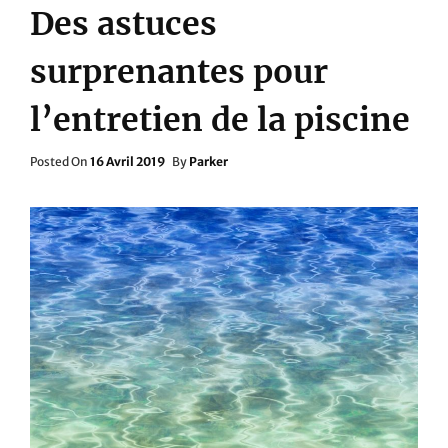
Des astuces
surprenantes pour
l’entretien de la piscine
Posted
Posted On
16 Avril 2019
By
Parker
On