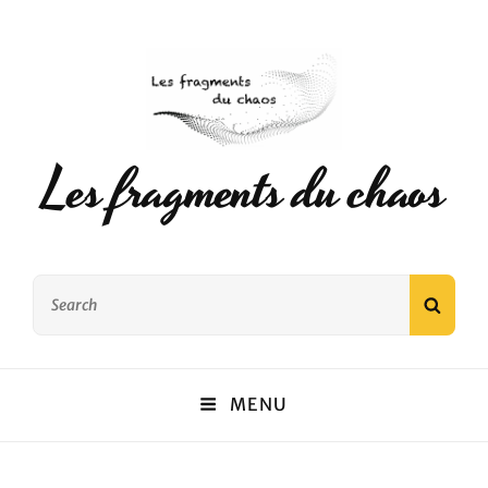
Les fragments du chaos
Search
SEAR
for:
MENU