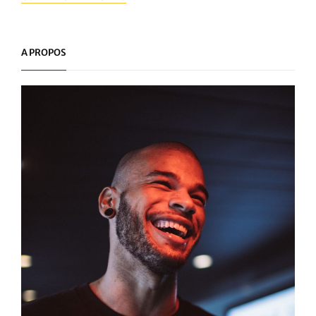
POUBELLES
AUTOMATIQUES
:
LA
A PROPOS
TECHNOLOGIE
À
VOTRE
SERVICE