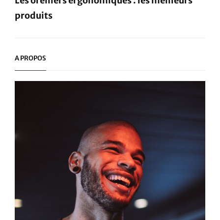
Les oreillers ergonomiques : les meilleurs
produits
Next
Post
A PROPOS