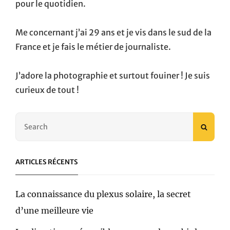
pour le quotidien.
Me concernant j’ai 29 ans et je vis dans le sud de la
France et je fais le métier de journaliste.
J’adore la photographie et surtout fouiner ! Je suis
curieux de tout !
Search
SEAR
for:
ARTICLES RÉCENTS
La connaissance du plexus solaire, la secret
d’une meilleure vie