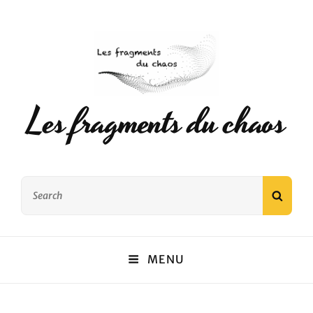
Les fragments du chaos
Search
SEAR
for:
MENU