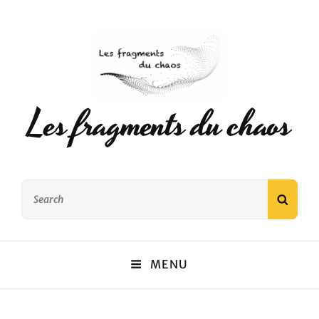
Les fragments du chaos
Search
SEAR
for:
MENU