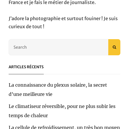
France et je fais le métier de journaliste.
J’adore la photographie et surtout fouiner ! Je suis
curieux de tout !
Search
SEAR
for:
ARTICLES RÉCENTS
La connaissance du plexus solaire, la secret
d’une meilleure vie
Le climatiseur réversible, pour ne plus subir les
temps de chaleur
La cellule de refroidissement, un très bon moyen