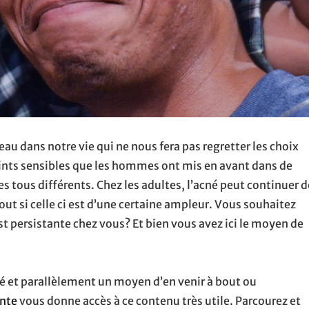
eau dans notre vie qui ne nous fera pas regretter les choix
points sensibles que les hommes ont mis en avant dans de
s différents. Chez les adultes, l’acné peut continuer d
out si celle ci est d’une certaine ampleur. Vous souhaitez
est persistante chez vous? Et bien vous avez ici le moyen de
né et parallèlement un moyen d’en venir à bout ou
ante
vous donne accès à ce contenu très utile. Parcourez et