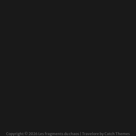
Copyright © 2026
Les fragments du chaos
|
Travelore by
Catch Themes