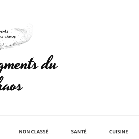
agments du
haos
NON CLASSÉ
SANTÉ
CUISINE