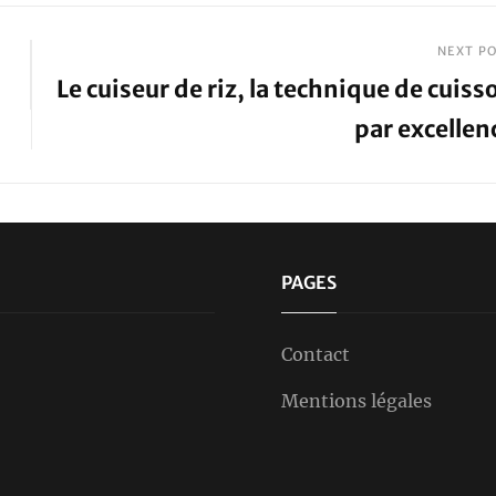
NEXT P
Le cuiseur de riz, la technique de cuiss
par excellen
Next
Post
PAGES
Contact
Mentions légales