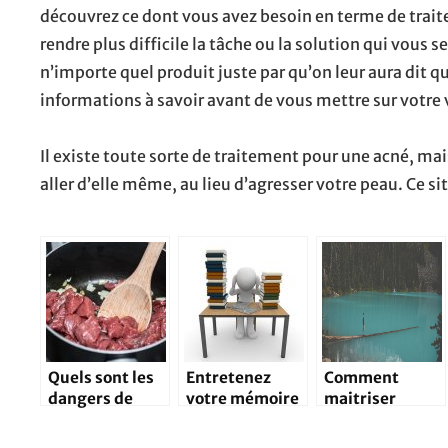
découvrez ce dont vous avez besoin en terme de traitem
rendre plus difficile la tâche ou la solution qui vous 
n’importe quel produit juste par qu’on leur aura dit qu
informations à savoir avant de vous mettre sur votre
Il existe toute sorte de traitement pour une acné, mais 
aller d’elle même, au lieu d’agresser votre peau. Ce si
Quels sont les
Entretenez
Comment
dangers de
votre mémoire
maitriser
l’aluminium
au quotidien
rapidement un
pour
hoquet?