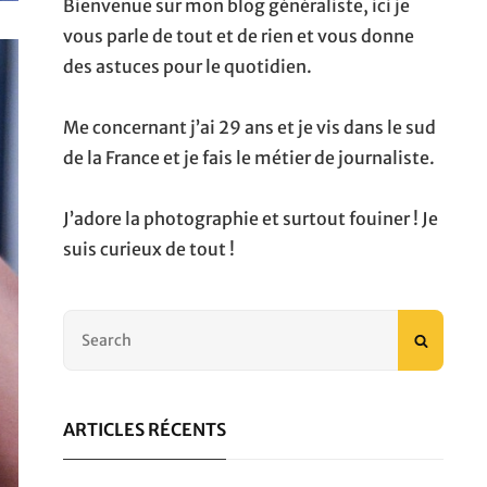
Bienvenue sur mon blog généraliste, ici je
vous parle de tout et de rien et vous donne
des astuces pour le quotidien.
Me concernant j’ai 29 ans et je vis dans le sud
de la France et je fais le métier de journaliste.
J’adore la photographie et surtout fouiner ! Je
suis curieux de tout !
Search
SEARC
for:
ARTICLES RÉCENTS