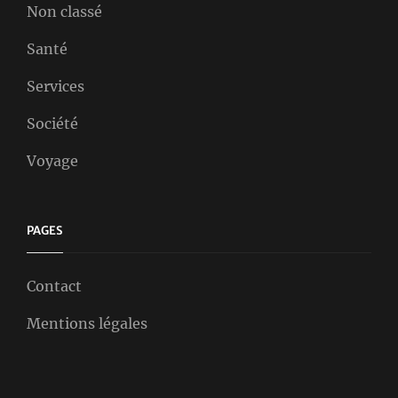
Non classé
Santé
Services
Société
Voyage
PAGES
Contact
Mentions légales