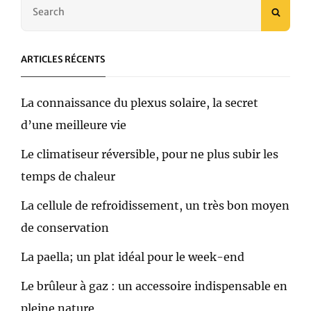
Search
SEAR
for:
ARTICLES RÉCENTS
La connaissance du plexus solaire, la secret
d’une meilleure vie
Le climatiseur réversible, pour ne plus subir les
temps de chaleur
La cellule de refroidissement, un très bon moyen
de conservation
La paella; un plat idéal pour le week-end
Le brûleur à gaz : un accessoire indispensable en
pleine nature