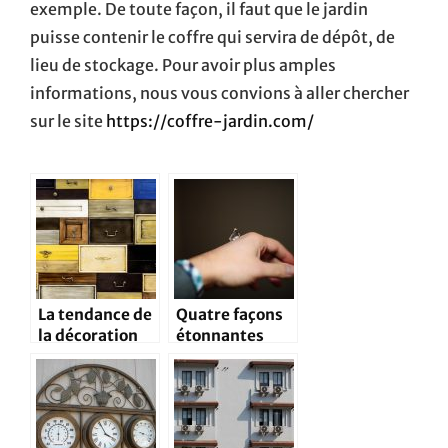
exemple. De toute façon, il faut que le jardin
puisse contenir le coffre qui servira de dépôt, de
lieu de stockage. Pour avoir plus amples
informations, nous vous convions à aller chercher
sur le site
https://coffre-jardin.com/
La tendance de
Quatre façons
la décoration
étonnantes
faite à base de
d’utiliser la
vieux
vaseline à la
accessoires
maison