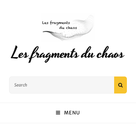
Les fragments du chaos
Search
SEAR
for:
MENU