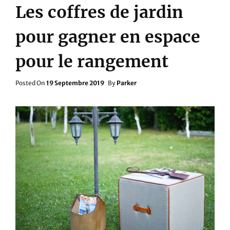
Les coffres de jardin
pour gagner en espace
pour le rangement
Posted
Posted On
19 Septembre 2019
By
Parker
On