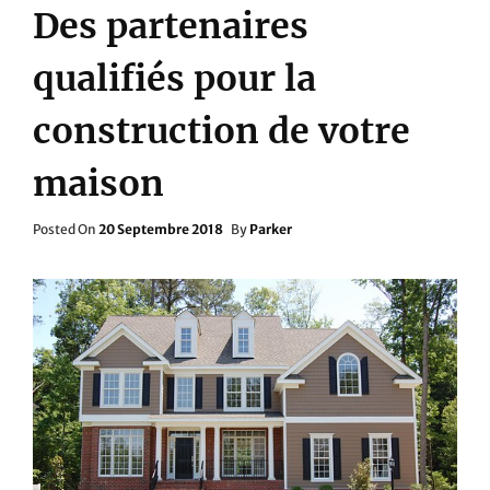
Des partenaires
qualifiés pour la
construction de votre
maison
Posted
Posted On
20 Septembre 2018
By
Parker
On