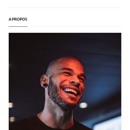
Next
Post
A PROPOS