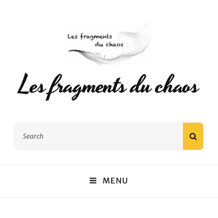
Les fragments du chaos
Search
SEAR
for:
MENU