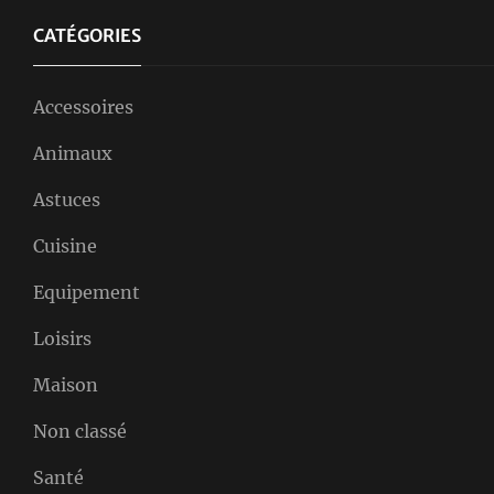
CATÉGORIES
Accessoires
Animaux
Astuces
Cuisine
Equipement
Loisirs
Maison
Non classé
Santé