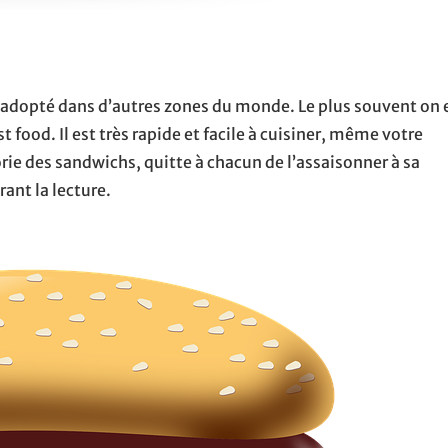
té adopté dans d’autres zones du monde. Le plus souvent on 
st food. Il est très rapide et facile à cuisiner, même votre
gorie des sandwichs, quitte à chacun de l’assaisonner à sa
rant la lecture.