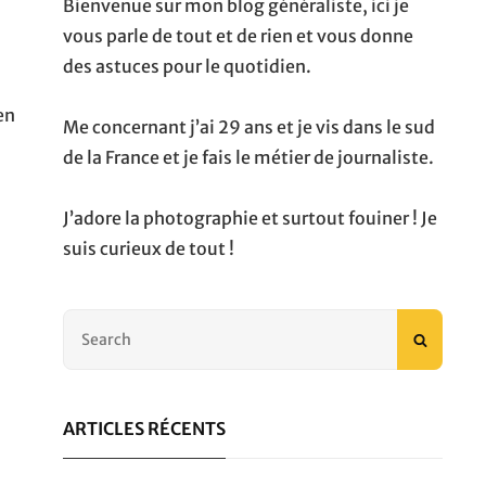
Bienvenue sur mon blog généraliste, ici je
vous parle de tout et de rien et vous donne
des astuces pour le quotidien.
en
Me concernant j’ai 29 ans et je vis dans le sud
de la France et je fais le métier de journaliste.
J’adore la photographie et surtout fouiner ! Je
suis curieux de tout !
Search
SEARC
for:
ARTICLES RÉCENTS