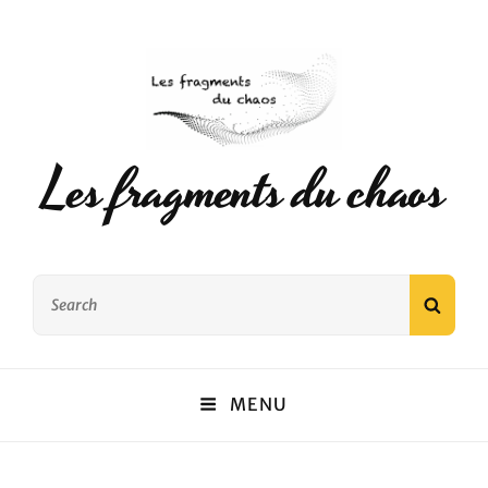
Les fragments du chaos
Search
SEAR
for:
MENU