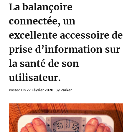
La balançoire
connectée, un
excellente accessoire de
prise d’information sur
la santé de son
utilisateur.
Posted
Posted On
27 Février 2020
By
Parker
On