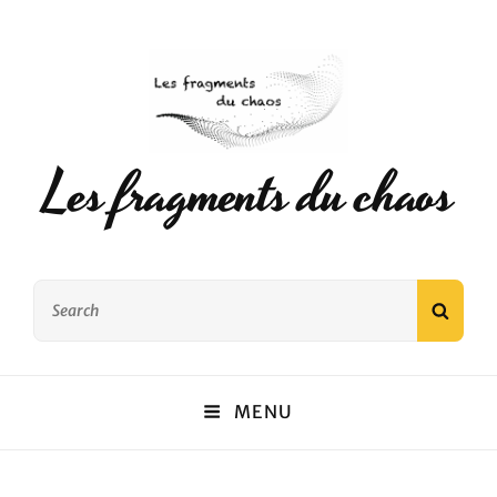
Les fragments du chaos
Search
SEAR
for:
MENU